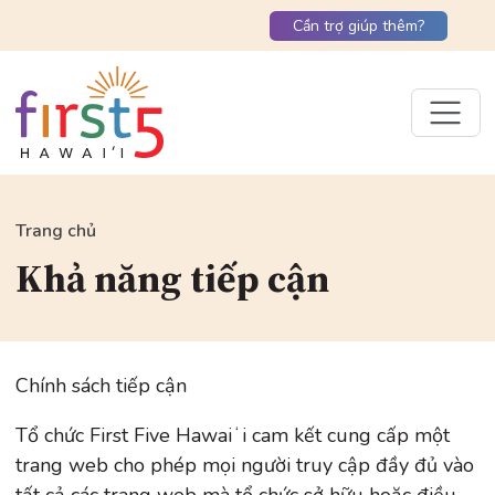
Cần trợ giúp thêm?
Trang chủ
Khả năng tiếp cận
Chính sách tiếp cận
Tổ chức First Five Hawaiʻi cam kết cung cấp một
trang web cho phép mọi người truy cập đầy đủ vào