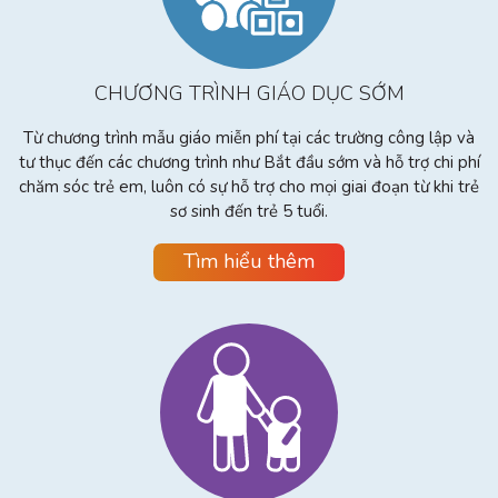
CHƯƠNG TRÌNH GIÁO DỤC SỚM
Từ chương trình mẫu giáo miễn phí tại các trường công lập và
tư thục đến các chương trình như Bắt đầu sớm và hỗ trợ chi phí
chăm sóc trẻ em, luôn có sự hỗ trợ cho mọi giai đoạn từ khi trẻ
sơ sinh đến trẻ 5 tuổi.
Tìm hiểu thêm