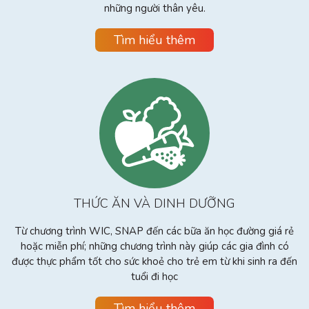
những người thân yêu.
Tìm hiểu thêm
THỨC ĂN VÀ DINH DƯỠNG
Từ chương trình WIC, SNAP đến các bữa ăn học đường giá rẻ
hoặc miễn phí; những chương trình này giúp các gia đình có
được thực phẩm tốt cho sức khoẻ cho trẻ em từ khi sinh ra đến
tuổi đi học
Tìm hiểu thêm