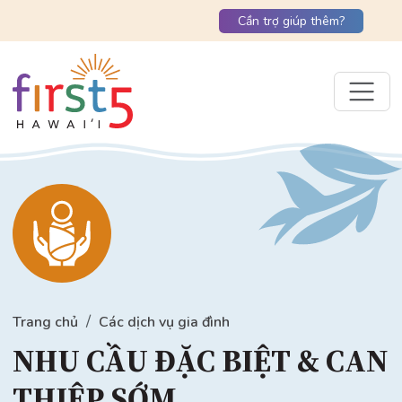
Cần trợ giúp thêm?
Trang chủ
Các dịch vụ gia đình
NHU CẦU ĐẶC BIỆT & CAN
THIỆP SỚM