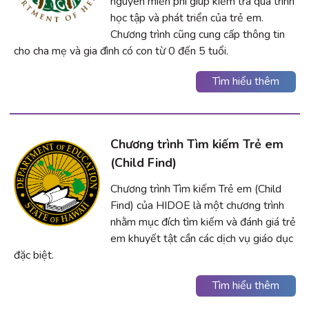
nguyên miễn phí giúp kiểm tra quá trình
học tập và phát triển của trẻ em.
Chương trình cũng cung cấp thông tin
cho cha mẹ và gia đình có con từ 0 đến 5 tuổi.
Tìm hiểu thêm
Chương trình Tìm kiếm Trẻ em
(Child Find)
Chương trình Tìm kiếm Trẻ em (Child
Find) của HIDOE là một chương trình
nhằm mục đích tìm kiếm và đánh giá trẻ
em khuyết tật cần các dịch vụ giáo dục
đặc biệt.
Tìm hiểu thêm