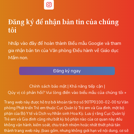
Đăng ký để nhận bản tin của chúng
tôi
Nhấp vào đây để hoàn thành Biểu mẫu Google và tham
gia nhận bản tin của Văn phòng Điều hành về Giáo dục
Mầm non.
Đăng ký ngay
Chính sách bảo mật
|
Khả năng tiếp cận
|
Qúy vị có phản hồi?
Vui lòng điền vào biểu mẫu của chúng tôi »
Trang web này được hỗ trợ bởi khoản tài trợ số 90TP0100-02-00 từ Văn
phòng Phát triển Trẻ em thuộc Cục Quản lý Trẻ em và Gia đình, một bộ
phận của Bộ Y tế và Dịch vụ Nhân sinh Hoa Kỳ. Lưu ý rằng Cục Quản lý
Trẻ em và Gia đình cũng như bất kỳ bộ phận nào của cơ quan này đều
không vận hành, kiểm soát, chịu trách nhiệm hoặc nhất thiết phải tán
thành trang web này, (bao gồm, nhưng không giới hạn về nội dung, cơ sở