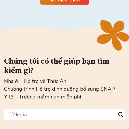
Chúng tôi có thể giúp bạn tìm
kiếm gì?
Nhà ở
Hỗ trợ về Thức Ăn
Chương trình Hỗ trợ dinh dưỡng bổ sung SNAP
Y tế
Trường mầm non miễn phí
Từ khóa
Sea