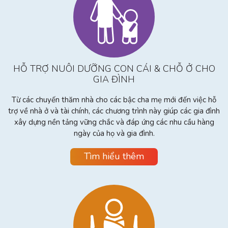
HỖ TRỢ NUÔI DƯỠNG CON CÁI & CHỖ Ở CHO
GIA ĐÌNH
Từ các chuyến thăm nhà cho các bậc cha mẹ mới đến việc hỗ
trợ về nhà ở và tài chính, các chương trình này giúp các gia đình
xây dựng nền tảng vững chắc và đáp ứng các nhu cầu hàng
ngày của họ và gia đình.
Tìm hiểu thêm