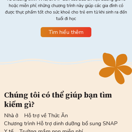
hoặc miễn phí; những chương trình này giúp các gia đình có
được thực phẩm tốt cho sức khoẻ cho trẻ em từ khi sinh ra đến
tuổi đi học
Tìm hiểu thêm
Chúng tôi có thể giúp bạn tìm
kiếm gì?
Nhà ở
Hỗ trợ về Thức Ăn
Chương trình Hỗ trợ dinh dưỡng bổ sung SNAP
Y tế
Trường mầm non miễn phí