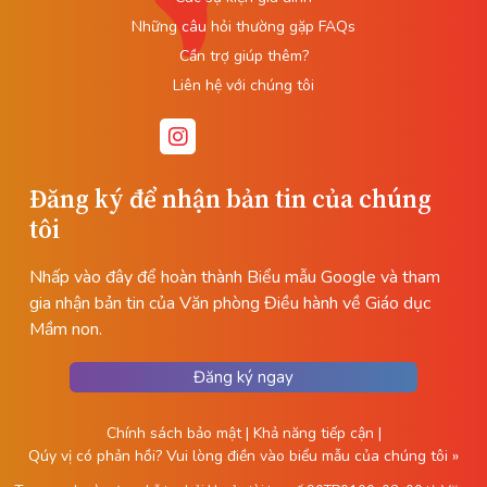
Những câu hỏi thường gặp FAQs
Cần trợ giúp thêm?
Liên hệ với chúng tôi
Đăng ký để nhận bản tin của chúng
tôi
Nhấp vào đây để hoàn thành Biểu mẫu Google và tham
gia nhận bản tin của Văn phòng Điều hành về Giáo dục
Mầm non.
Đăng ký ngay
Chính sách bảo mật
|
Khả năng tiếp cận
|
Qúy vị có phản hồi?
Vui lòng điền vào biểu mẫu của chúng tôi »