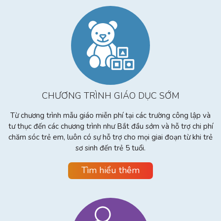
CHƯƠNG TRÌNH GIÁO DỤC SỚM
Từ chương trình mẫu giáo miễn phí tại các trường công lập và
tư thục đến các chương trình như Bắt đầu sớm và hỗ trợ chi phí
chăm sóc trẻ em, luôn có sự hỗ trợ cho mọi giai đoạn từ khi trẻ
sơ sinh đến trẻ 5 tuổi.
Tìm hiểu thêm